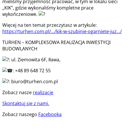
mieliśmy przyjemność pracować, w tym w lokalu sieci
„KIK”, gdzie wykonaliśmy kompletne prace
wykończeniowe.
Więcej na ten temat przeczytasz w artykule:
https://turhen.com.pl/…/kik-w-szubinie-ogarniete-juz…/
TURHEN – KOMPLEKSOWA REALIZACJA INWESTYCJI
BUDOWLANYCH
: ul. Ziemowita 6F, Iława,
: +48 89 648 72 55
: biuro@turhen.com.pl
Zobacz nasze
realizacje
Skontaktuj się z nami.
Zobacz naszego
Facebooka