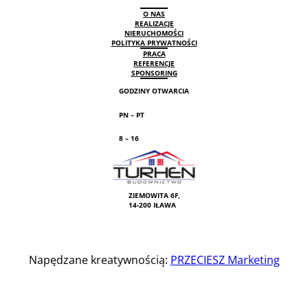
O NAS
REALIZACJE
NIERUCHOMOŚCI
POLITYKA PRYWATNOŚCI
PRACA
REFERENCJE
SPONSORING
GODZINY OTWARCIA
PN – PT
8 – 16
ZIEMOWITA 6F,
14-200 IŁAWA
Napędzane kreatywnością:
PRZECIESZ Marketing