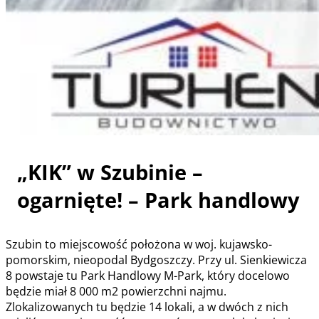
„KIK” w Szubinie –
ogarnięte! – Park handlowy
Szubin to miejscowość położona w woj. kujawsko-
pomorskim, nieopodal Bydgoszczy. Przy ul. Sienkiewicza
8 powstaje tu Park Handlowy M-Park, który docelowo
będzie miał 8 000 m2 powierzchni najmu.
Zlokalizowanych tu będzie 14 lokali, a w dwóch z nich