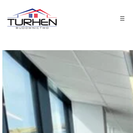
Przejdź
do
treści