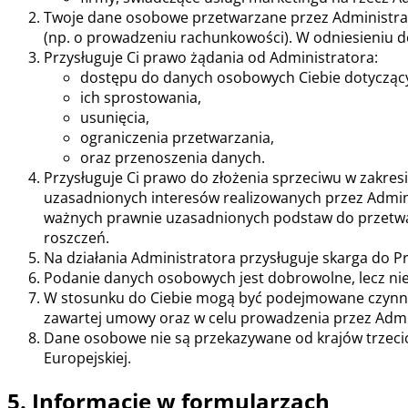
Twoje dane osobowe przetwarzane przez Administrato
(np. o prowadzeniu rachunkowości). W odniesieniu d
Przysługuje Ci prawo żądania od Administratora:
dostępu do danych osobowych Ciebie dotycząc
ich sprostowania,
usunięcia,
ograniczenia przetwarzania,
oraz przenoszenia danych.
Przysługuje Ci prawo do złożenia sprzeciwu w zakr
uzasadnionych interesów realizowanych przez Admini
ważnych prawnie uzasadnionych podstaw do przetwarz
roszczeń.
Na działania Administratora przysługuje skarga do 
Podanie danych osobowych jest dobrowolne, lecz nie
W stosunku do Ciebie mogą być podejmowane czynno
zawartej umowy oraz w celu prowadzenia przez Admi
Dane osobowe nie są przekazywane od krajów trzecic
Europejskiej.
5. Informacje w formularzach