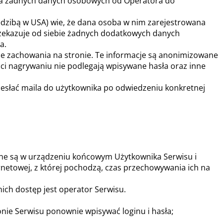
nia żadnych danych osobowych od Operatora do
iedzibą w USA) wie, że dana osoba w nim zarejestrowana
rzekazuje od siebie żadnych dodatkowych danych
a.
e zachowania na stronie. Te informacje są anonimizowane
ości nagrywaniu nie podlegają wpisywane hasła oraz inne
zesłać maila do użytkownika po odwiedzeniu konkretnej
ywane są w urządzeniu końcowym Użytkownika Serwisu i
rnetowej, z której pochodzą, czas przechowywania ich na
ch dostęp jest operator Serwisu.
onie Serwisu ponownie wpisywać loginu i hasła;