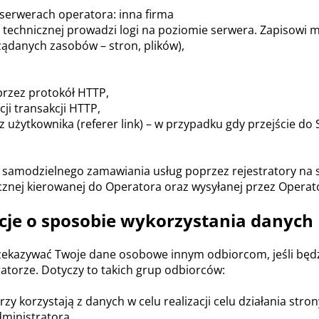
 serwerach operatora: inna firma
technicznej prowadzi logi na poziomie serwera. Zapisowi 
żądanych zasobów – stron, plików),
 przez protokół HTTP,
cji transakcji HTTP,
użytkownika (referer link) – w przypadku gdy przejście do 
samodzielnego zamawiania usług poprzez rejestratory na s
cznej kierowanej do Operatora oraz wysyłanej przez Operat
cje o sposobie wykorzystania danych
zekazywać Twoje dane osobowe innym odbiorcom, jeśli będ
atorze. Dotyczy to takich grup odbiorców:
y korzystają z danych w celu realizacji celu działania stron
dministratora