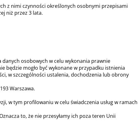
ych z nimi czynności określonych osobnymi przepisami
 niż przez 3 lata.
nia danych osobowych w celu wykonania prawnie
nie będzie mogło być wykonane w przypadku istnienia
i, w szczególności ustalenia, dochodzenia lub obrony
0-193 Warszawa.
, w tym profilowaniu w celu świadczenia usług w ramach
nacza to, że nie przesyłamy ich poza teren Unii