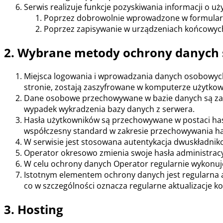
Serwis realizuje funkcje pozyskiwania informacji o u
Poprzez dobrowolnie wprowadzone w formularz
Poprzez zapisywanie w urządzeniach końcowych p
2. Wybrane metody ochrony danych 
Miejsca logowania i wprowadzania danych osobowych 
stronie, zostają zaszyfrowane w komputerze użytkow
Dane osobowe przechowywane w bazie danych są zaszy
wypadek wykradzenia bazy danych z serwera.
Hasła użytkowników są przechowywane w postaci hash
współczesny standard w zakresie przechowywania ha
W serwisie jest stosowana autentykacja dwuskładni
Operator okresowo zmienia swoje hasła administracy
W celu ochrony danych Operator regularnie wykonuj
Istotnym elementem ochrony danych jest regularna 
co w szczególności oznacza regularne aktualizacje
3. Hosting