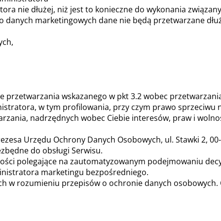
ra nie dłużej, niż jest to konieczne do wykonania związan
o danych marketingowych dane nie będą przetwarzane dłużej
ych,
esie przetwarzania wskazanego w pkt 3.2 wobec przetwarza
stratora, w tym profilowania, przy czym prawo sprzeciwu 
ania, nadrzędnych wobec Ciebie interesów, praw i wolnośc
Prezesa Urzędu Ochrony Danych Osobowych, ul. Stawki 2, 0
zbędne do obsługi Serwisu.
ści polegające na zautomatyzowanym podejmowaniu decyzji
nistratora marketingu bezpośredniego.
h w rozumieniu przepisów o ochronie danych osobowych. Oz