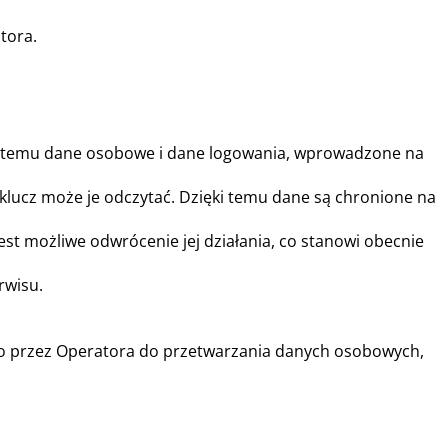
tora.
ęki temu dane osobowe i dane logowania, wprowadzone na
lucz może je odczytać. Dzięki temu dane są chronione na
t możliwe odwrócenie jej działania, co stanowi obecnie
rwisu.
o przez Operatora do przetwarzania danych osobowych,