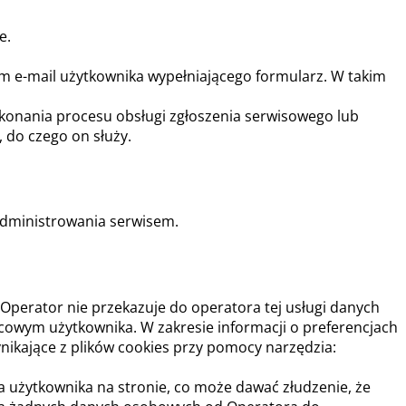
e.
m e-mail użytkownika wypełniającego formularz. W takim
konania procesu obsługi zgłoszenia serwisowego lub
 do czego on służy.
administrowania serwisem.
. Operator nie przekazuje do operatora tej usługi danych
cowym użytkownika. W zakresie informacji o preferencjach
ikające z plików cookies przy pomocy narzędzia:
użytkownika na stronie, co może dawać złudzenie, że