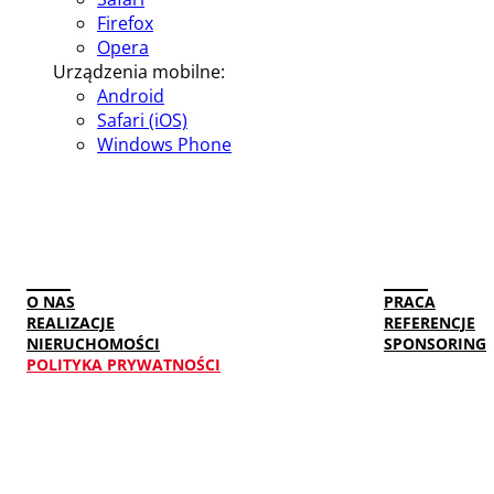
Firefox
Opera
Urządzenia mobilne:
Android
Safari (iOS)
Windows Phone
O NAS
PRACA
REALIZACJE
REFERENCJE
NIERUCHOMOŚCI
SPONSORING
POLITYKA PRYWATNOŚCI