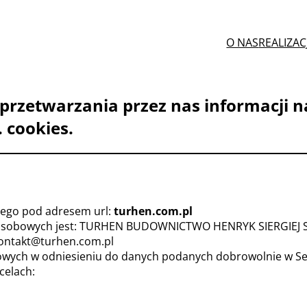
O NAS
REALIZAC
 przetwarzania przez nas informacji 
 cookies.
ącego pod adresem url:
turhen.com.pl
 osobowych jest: TURHEN BUDOWNICTWO HENRYK SIERGIEJ S
kontakt@turhen.com.pl
wych w odniesieniu do danych podanych dobrowolnie w Se
celach: