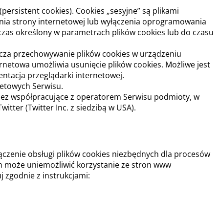
persistent cookies). Cookies „sesyjne” są plikami
ia strony internetowej lub wyłączenia oprogramowania
czas określony w parametrach plików cookies lub do czasu
cza przechowywanie plików cookies w urządzeniu
etowa umożliwia usunięcie plików cookies. Możliwe jest
tacja przeglądarki internetowej.
netowych Serwisu.
zez współpracujące z operatorem Serwisu podmioty, w
itter (Twitter Inc. z siedzibą w USA).
łączenie obsługi plików cookies niezbędnych dla procesów
ch może uniemożliwić korzystanie ze stron www
j zgodnie z instrukcjami: