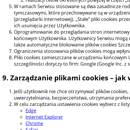
realizacji celów określonych powyżej w części „
W ramach Serwisu stosowane są dwa zasadnicze rodzaje
tymczasowymi, które przechowywane są w urządzeni
(przeglądarki internetowej). „Stałe” pliki cookies 
ich usunięcia przez Użytkownika.
Oprogramowanie do przeglądania stron internetowyc
końcowym Użytkownika. Użytkownicy Serwisu mogą dok
także automatyczne blokowanie plików cookies Szcze
Ograniczenia stosowania plików cookies mogą wpłyną
Pliki cookies zamieszczane w urządzeniu końcowym 
szczególności dotyczy to firm: Google (Google Inc. z s
9. Zarządzanie plikami cookies – jak
Jeśli użytkownik nie chce otrzymywać plików cookies
uwierzytelniania, bezpieczeństwa, utrzymania prefe
W celu zarządzania ustawienia cookies wybierz z listy
Edge
Internet Explorer
Chrome
Safari