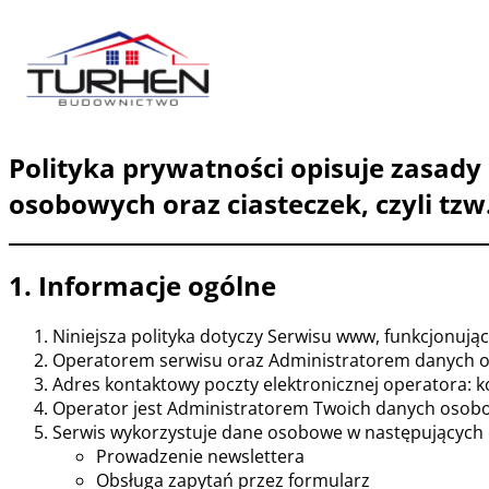
Przejdź
do
treści
Polityka prywatności opisuje zasady
osobowych oraz ciasteczek, czyli tzw.
1. Informacje ogólne
Niniejsza polityka dotyczy Serwisu www, funkcjonuj
Operatorem serwisu oraz Administratorem danych
Adres kontaktowy poczty elektronicznej operatora: 
Operator jest Administratorem Twoich danych osobo
Serwis wykorzystuje dane osobowe w następujących 
Prowadzenie newslettera
Obsługa zapytań przez formularz