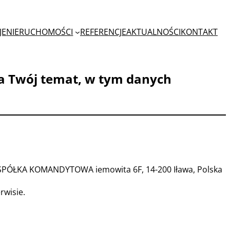
JE
NIERUCHOMOŚCI
REFERENCJE
AKTUALNOŚCI
KONTAKT
na Twój temat, w tym danych
PÓŁKA KOMANDYTOWA iemowita 6F, 14-200 Iława, Polska
rwisie.