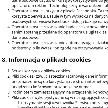
dane osobowe użytkownika są wykorzystywane do jeg
operatorom reklam. Technologicznym warunkiem takic
Operator stosuje korzysta z piksela Facebooka. Ta t
korzysta z Serwisu. Bazuje w tym wypadku na danych
osobowych serwisowi Facebook. Usługa bazuje na wy
Operator stosuje rozwiązanie badające zachowanie 
zanim zostaną przesłane do operatora usługi tak, że 
dane osobowe.
Operator stosuje rozwiązanie automatyzujące działa
podstrony, o ile wyraził on zgodę na otrzymywanie 
8. Informacja o plikach cookies
Serwis korzysta z plików cookies.
Pliki cookies (tzw. „ciasteczka”) stanowią dane inf
przeznaczone są do korzystania ze stron internetowy
urządzeniu końcowym oraz unikalny numer.
Podmiotem zamieszczającym na urządzeniu końcowym 
Pliki cookies wykorzystywane są w następujących cel
utrzymanie sesji użytkownika Serwisu (po zalog