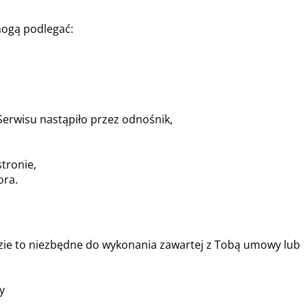
mogą podlegać:
Serwisu nastąpiło przez odnośnik,
tronie,
ora.
zie to niezbędne do wykonania zawartej z Tobą umowy lub
y