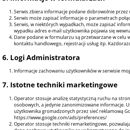
Serwis zbiera informacje podane dobrowolnie przez 
Serwis może zapisać informacje o parametrach połącz
Serwis, w niektórych wypadkach, może zapisać infor
wypadku adres e-mail użytkownika pojawia się wewnąt
Dane podane w formularzu są przetwarzane w celu wy
kontaktu handlowego, rejestracji usług itp. Każdoraz
6. Logi Administratora
Informacje zachowaniu użytkowników w serwisie mog
7. Istotne techniki marketingowe
Operator stosuje analizę statystyczną ruchu na stron
osobowych, a jedynie zanonimizowane informacje. Us
użytkownika gromadzonych przez sieć reklamową Goo
https://www.google.com/ads/preferences/
Operator stosuje techniki remarketingowe, pozwala