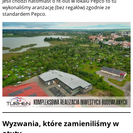
Jeśli chodzi natomiast o fit-out w lokalu Pepco to tu
wykonaliśmy aranżację (bez regałów) zgodnie ze
standardem Pepco.
Wyzwania, które zamieniliśmy w