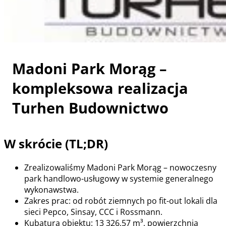
Madoni Park Morąg –
kompleksowa realizacja
Turhen Budownictwo
W skrócie (TL;DR)
Zrealizowaliśmy Madoni Park Morąg – nowoczesny
park handlowo-usługowy w systemie generalnego
wykonawstwa.
Zakres prac: od robót ziemnych po fit-out lokali dla
sieci Pepco, Sinsay, CCC i Rossmann.
Kubatura obiektu: 13 326,57 m³, powierzchnia