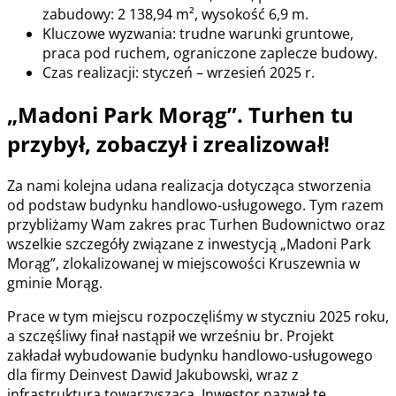
zabudowy: 2 138,94 m², wysokość 6,9 m.
Kluczowe wyzwania: trudne warunki gruntowe,
praca pod ruchem, ograniczone zaplecze budowy.
Czas realizacji: styczeń – wrzesień 2025 r.
„Madoni Park Morąg”. Turhen tu
przybył, zobaczył i zrealizował!
Za nami kolejna udana realizacja dotycząca stworzenia
od podstaw budynku handlowo-usługowego. Tym razem
przybliżamy Wam zakres prac Turhen Budownictwo oraz
wszelkie szczegóły związane z inwestycją „Madoni Park
Morąg”, zlokalizowanej w miejscowości Kruszewnia w
gminie Morąg.
Prace w tym miejscu rozpoczęliśmy w styczniu 2025 roku,
a szczęśliwy finał nastąpił we wrześniu br. Projekt
zakładał wybudowanie budynku handlowo-usługowego
dla firmy Deinvest Dawid Jakubowski, wraz z
infrastrukturą towarzyszącą. Inwestor nazwał tę