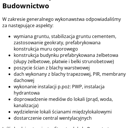
Budownictwo
W zakresie generalnego wykonawstwa odpowiadaliśmy
za następujące aspekty:
wymiana gruntu, stabilizacja gruntu cementem,
zastosowanie geokraty, prefabrykowana
konstrukcja muru oporowego
konstrukcja budynku prefabrykowana żelbetowa
(słupy żelbetowe, płatwie i belki strunobetowe)
poszycie ścian z blachy warstwowej
dach wykonany z blachy trapezowej, PIR, membrany
dachowej
wykonanie instalacji p.poż: PWP, instalacja
hydrantowa
doprowadzenie mediów do lokali (prąd, woda,
kanalizacja)
wydzielenie lokali ścianami międzylokalowymi
dostarczenie central wentylacyjnych