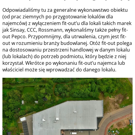
Odpowiadaliśmy tu za generalne wykonawstwo obiektu
(od prac ziemnych po przygotowanie lokalów dla
najemców) z wyłączeniem fit-out’u dla lokali takich marek
jak Sinsay, CCC, Rossmann, wykonaliśmy także pełny fit-
out Pepco. Przypomnijmy, dla utrwalenia, czym jest fit-
out w rozumieniu branży budowlanej. Otóż fit-out polega
na dostosowaniu przestrzeni handlowej w danym lokalu
(lub lokalach) do potrzeb podmiotu, który będzie z niej
korzystał. Wkrótce po wykonaniu fit-out’u najemca lub
właściciel może się wprowadzać do danego lokalu.