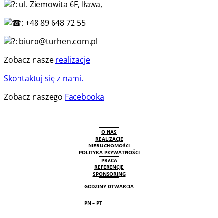
: ul. Ziemowita 6F, Iława,
: +48 89 648 72 55
: biuro@turhen.com.pl
Zobacz nasze
realizacje
Skontaktuj się z nami.
Zobacz naszego
Facebooka
O NAS
REALIZACJE
NIERUCHOMOŚCI
POLITYKA PRYWATNOŚCI
PRACA
REFERENCJE
SPONSORING
GODZINY OTWARCIA
PN – PT