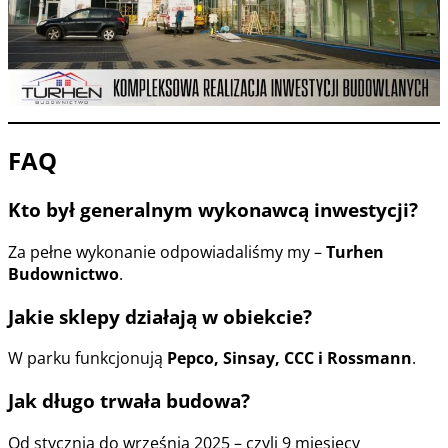
FAQ
Kto był generalnym wykonawcą inwestycji?
Za pełne wykonanie odpowiadaliśmy my –
Turhen
Budownictwo
.
Jakie sklepy działają w obiekcie?
W parku funkcjonują
Pepco, Sinsay, CCC i Rossmann
.
Jak długo trwała budowa?
Od stycznia do września 2025 – czyli 9 miesięcy