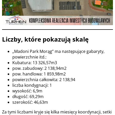
Liczby, które pokazują skalę
„Madoni Park Morąg” ma następujące gabaryty,
powierzchnie itd.:
Kubatura: 13 326,57m3
pow. zabudowy: 2 138,94m2
pow. handlowa: 1 859,98m2
powierzchnia całkowita: 2 138,94
liczba kondygnacji: 1
wysokość: 6,9m
długość: 69,29m
szerokość: 46,63m
Za tymi liczbami kryje się kilka miesięcy koordynacji, setki