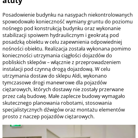
atuty
Posadowienie budynku na nasypach niekontrolowanych
spowodowało konieczność wymiany gruntu do poziomu
nośnego pod konstrukcją budynku oraz wykonanie
stabilizacji spoiwem hydraulicznym i geokratą pod
posadzką obiektu w celu zapewnienia odpowiedniej
nośności obiektu. Realizacja została wykonana pomimo
konieczności utrzymania ciągłości dojazdów do
pobliskich sklepów – włącznie z przeprowadzeniem
instalacji pod czynną drogą dojazdową. W celu
utrzymania dostaw do sklepu Aldi, wykonano
tymczasowe drogi manewrowe dla pojazdów
ciężarowych, których dostawy nie zostały przerwane
przez całą budowę. Małe zaplecze budowy wymagało
skutecznego planowania robotami, stosowania
specjalistycznych dźwigów oraz montażu elementów
prosto z naczep pojazdów ciężarowych.