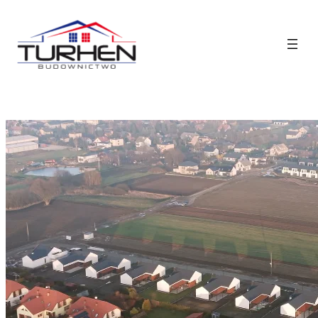
Przejdź
do
treści