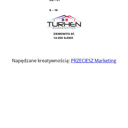
PN – PT
8 – 16
ZIEMOWITA 6F,
14-200 IŁAWA
Napędzane kreatywnością:
PRZECIESZ Marketing