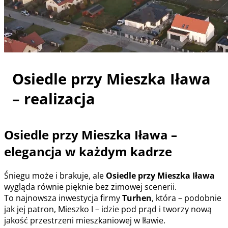
Osiedle przy Mieszka Iława
– realizacja
Osiedle przy Mieszka Iława –
elegancja w każdym kadrze
Śniegu może i brakuje, ale
Osiedle przy Mieszka Iława
wygląda równie pięknie bez zimowej scenerii.
To najnowsza inwestycja firmy
Turhen
, która – podobnie
jak jej patron, Mieszko I – idzie pod prąd i tworzy nową
jakość przestrzeni mieszkaniowej w Iławie.