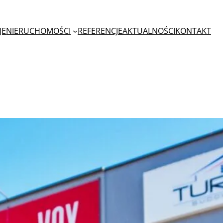
JE
NIERUCHOMOŚCI
REFERENCJE
AKTUALNOŚCI
KONTAKT