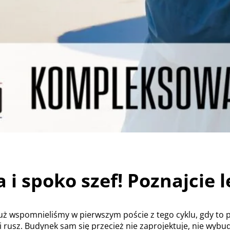
 i spoko szef! Poznajcie l
wspomnieliśmy w pierwszym poście z tego cyklu, gdy to prz
ani rusz. Budynek sam się przecież nie zaprojektuje, nie wyb