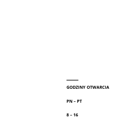
GODZINY OTWARCIA
PN – PT
8 – 16