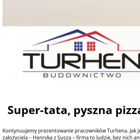
Super-tata, pyszna pizza
Kontynuujemy prezentowanie pracowników Turhena. Jak już 
założyciela – Henryka z Susza – firma to ludzie, bez nich 