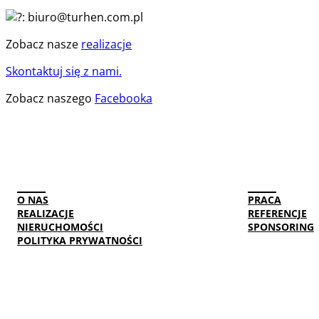
: biuro@turhen.com.pl
Zobacz nasze
realizacje
Skontaktuj się z nami.
Zobacz naszego
Facebooka
O NAS
PRACA
REALIZACJE
REFERENCJE
NIERUCHOMOŚCI
SPONSORING
POLITYKA PRYWATNOŚCI