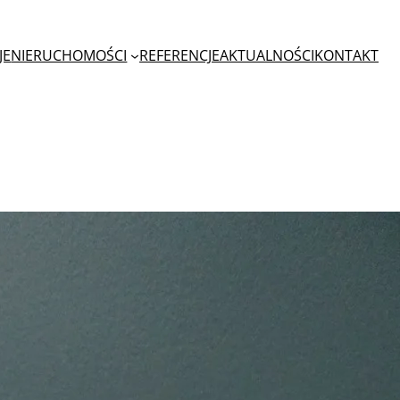
JE
NIERUCHOMOŚCI
REFERENCJE
AKTUALNOŚCI
KONTAKT