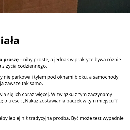
iała
 proszę
– niby proste, a jednak w praktyce bywa różnie.
a z życia codziennego.
aby nie parkowali tyłem pod oknami bloku, a samochody
ją zawsze tak samo.
ia się ich coraz więcej. W związku z tym zaczynamy
 o treści: „Nakaz zostawiania paczek w tym miejscu”?
ałby lepiej niż tradycyjna prośba. Być może test wypadnie