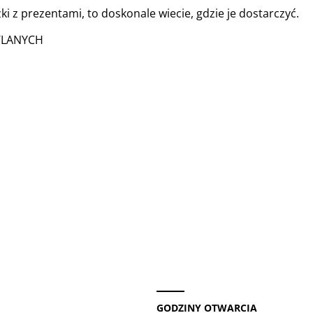
i z prezentami, to doskonale wiecie, gdzie je dostarczyć.
WLANYCH
GODZINY OTWARCIA