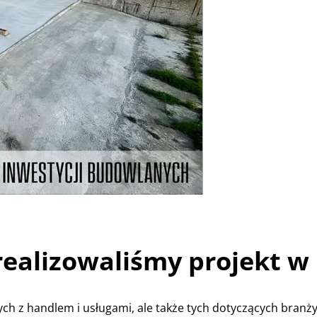
realizowaliśmy projekt w
ych z handlem i usługami, ale także tych dotyczących branży 