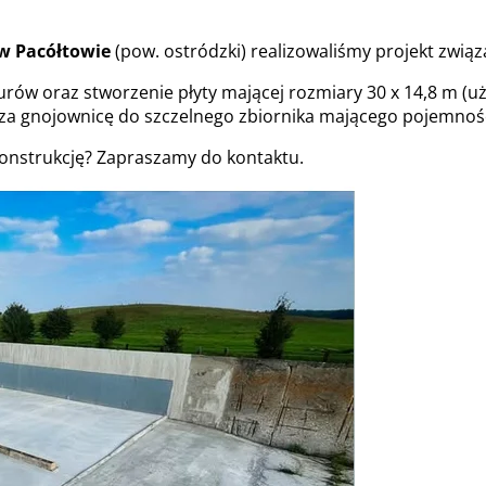
w Pacółtowie
(pow. ostródzki) realizowaliśmy projekt zwią
urów oraz stworzenie płyty mającej rozmiary 30 x 14,8 m (u
dza gnojownicę do szczelnego zbiornika mającego pojemnoś
konstrukcję? Zapraszamy do kontaktu.