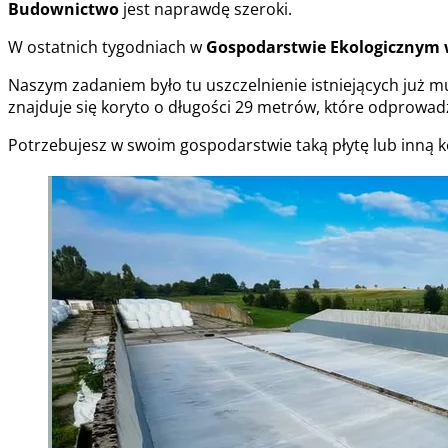
Budownictwo
jest naprawdę szeroki.
W ostatnich tygodniach w
Gospodarstwie Ekologicznym 
Naszym zadaniem było tu uszczelnienie istniejących już m
znajduje się koryto o długości 29 metrów, które odprowa
Potrzebujesz w swoim gospodarstwie taką płytę lub inną 