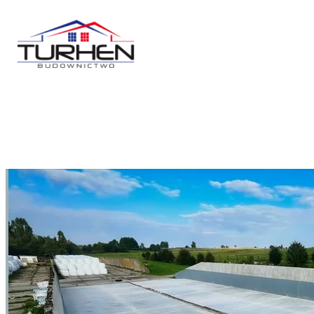
Przejdź
do
treści