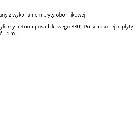
zany z wykonaniem płyty obornikowej.
żyliśmy betonu posadzkowego B30). Po środku tejże płyty
ć 14 m3.