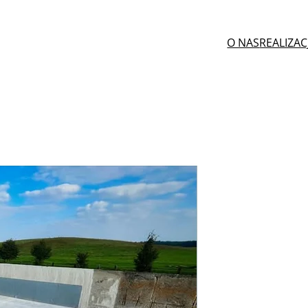
O NAS
REALIZAC