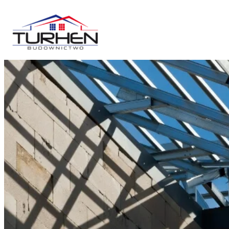
Przejdź
do
treści