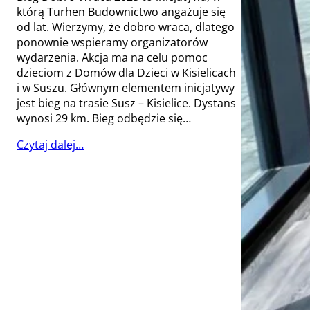
którą Turhen Budownictwo angażuje się
od lat. Wierzymy, że dobro wraca, dlatego
ponownie wspieramy organizatorów
wydarzenia. Akcja ma na celu pomoc
dzieciom z Domów dla Dzieci w Kisielicach
i w Suszu. Głównym elementem inicjatywy
jest bieg na trasie Susz – Kisielice. Dystans
wynosi 29 km. Bieg odbędzie się…
Czytaj dalej…