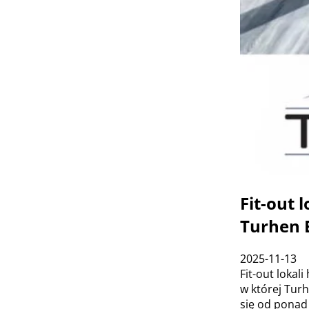
Fit-out 
Turhen 
2025-11-13
Fit-out lokal
w której Tur
się od ponad 