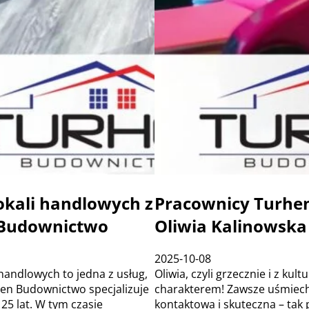
lokali handlowych z
Pracownicy Turhen
Budownictwo
Oliwia Kalinowska
2025-10-08
i handlowych to jedna z usług,
Oliwia, czyli grzecznie i z kult
hen Budownictwo specjalizuje
charakterem! Zawsze uśmiech
25 lat. W tym czasie
kontaktowa i skuteczna – tak 